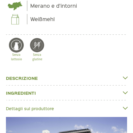
Merano e d'intorni
Weißmehl
Senza
Senza
lattosio
glutine
DESCRIZIONE
INGREDIENTI
Dettagli sul produttore