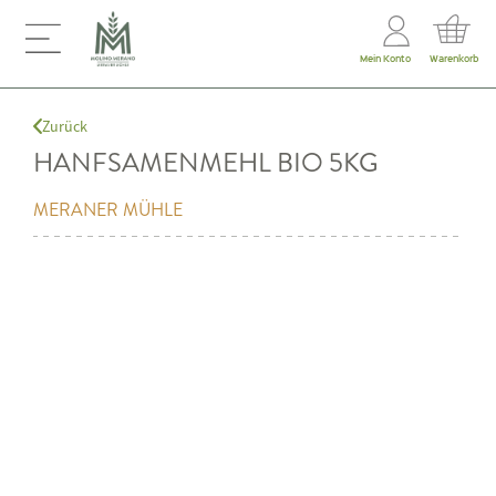
Mein Konto
Warenkorb
Zurück
HANFSAMENMEHL BIO 5KG
MERANER MÜHLE