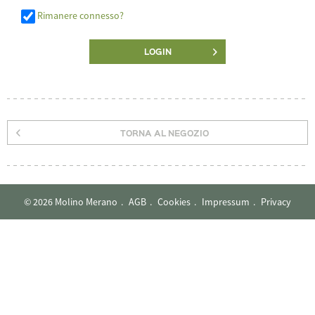
Rimanere connesso?
LOGIN
TORNA AL NEGOZIO
© 2026 Molino Merano
AGB
Cookies
Impressum
Privacy