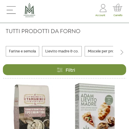
Account
Carrello
TUTTI PRODOTTI DA FORNO
Farine e semola
Lievito madre & co.
Miscele per prodotti da
Filtri