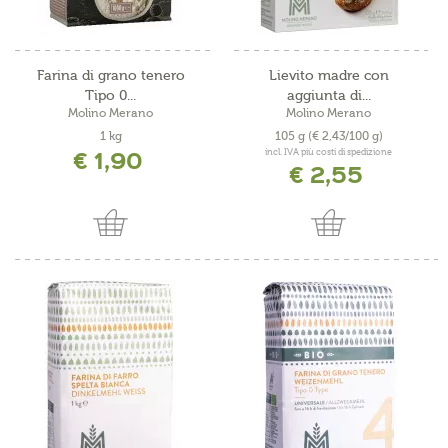
Farina di grano tenero
Lievito madre con
Tipo 0...
aggiunta di...
Molino Merano
Molino Merano
1 kg
105 g
(€ 2,43/100 g)
€ 1,90
incl. IVA più costi di spedizione
€ 2,55