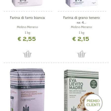
Farina di farro bianca
Farina di grano tenero
nr. 4...
Molino Merano
Molino Merano
1 kg
1 kg
€ 2,55
€ 2,15
PREMIO
CLIENTI