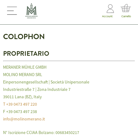
Account
Carrello
COLOPHON
PROPRIETARIO
MERANER MÜHLE GMBH
MOLINO MERANO SRL
Einpersonengesellschaft | Società Unipersonale
Industriestraße 7 | Zona Industriale 7
39011 Lana (BZ), Italy
T +39 0473 497 220
F +39 0473 497 238
info@molinomerano.it
N° Iscrizione CCIAA Bolzano: 00683450217