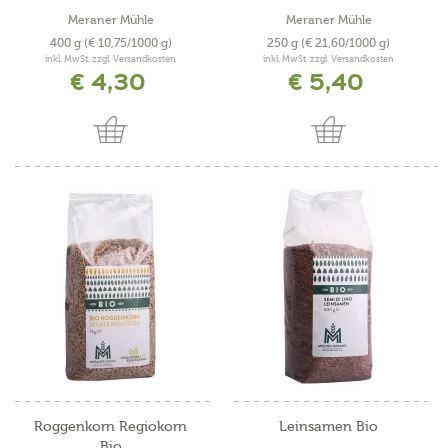
Meraner Mühle
Meraner Mühle
400 g
(€ 10,75/1000 g)
250 g
(€ 21,60/1000 g)
inkl. MwSt. zzgl. Versandkosten
inkl. MwSt. zzgl. Versandkosten
€ 4,30
€ 5,40
Roggenkorn Regiokorn
Leinsamen Bio
Bio