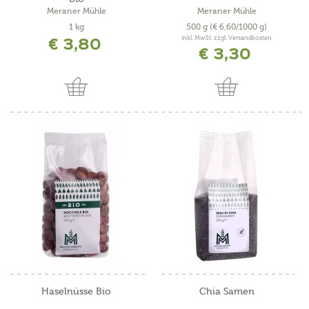
Meraner Mühle
Meraner Mühle
1 kg
500 g
(€ 6,60/1000 g)
€ 3,80
inkl. MwSt. zzgl. Versandkosten
€ 3,30
Haselnüsse Bio
Chia Samen