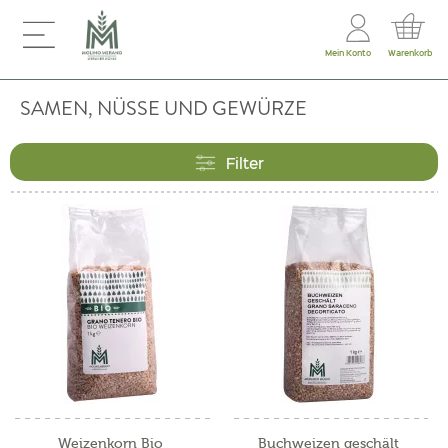
Mein Konto
Warenkorb
SAMEN, NÜSSE UND GEWÜRZE
Filter
Weizenkorn Bio
Buchweizen geschält