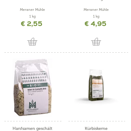
Meraner Mühle
Meraner Mühle
1 kg
1 kg
€ 2,55
€ 4,95
Hanfsamen geschält
Kürbiskerne