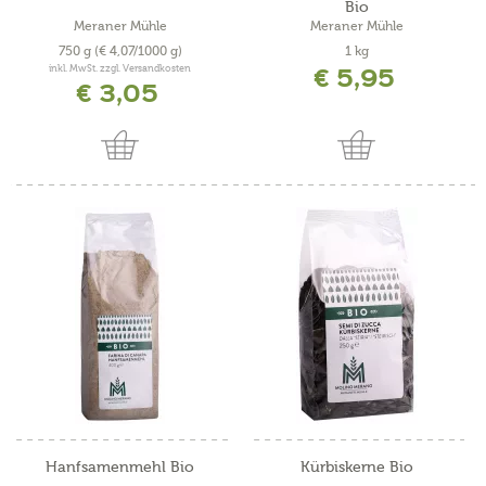
Bio
Meraner Mühle
Meraner Mühle
750 g
(€ 4,07/1000 g)
1 kg
€ 5,95
inkl. MwSt. zzgl. Versandkosten
€ 3,05
Hanfsamenmehl Bio
Kürbiskerne Bio