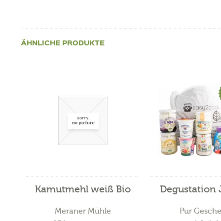
ÄHNLICHE PRODUKTE
Kamutmehl weiß Bio
Degustation 
Meraner Mühle
Pur Gesch