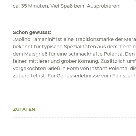
ca. 35 Minuten. Viel Spaß beim Ausprobieren!
Schon gewusst:
„Molino Tamanini“ ist eine Traditionsmarke der Mera
bekannt für typische Spezialitäten aus dem Trenti
dem Maisgrieß für eine schmackhafte Polenta. Den M
feiner, mittlerer und grober Körnung. Zusätzlich um
vorgekochten Grieß in Form von Instant Polenta, 
zubereitet ist. Für Genusserlebnisse vom Feinsten!
ZUTATEN