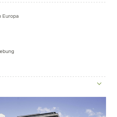
h Europa
gebung