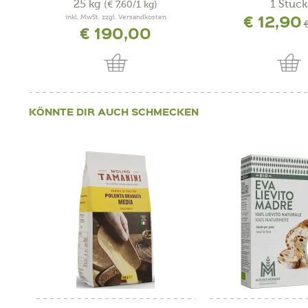
25 kg
1 Stück
(€ 7,60/1 kg)
€ 12,90
inkl. MwSt. zzgl. Versandkosten
€
€ 190,00
KÖNNTE DIR AUCH SCHMECKEN