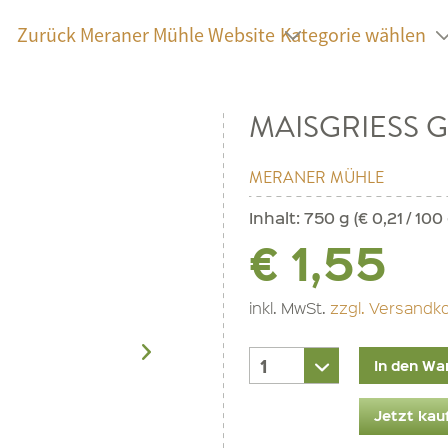
Zurück Meraner Mühle Website
Kategorie wählen
MAISGRIESS 
MERANER MÜHLE
Inhalt:
750 g (€ 0,21 / 100 
€ 1,55
inkl. MwSt.
zzgl. Versandk
In den Wa
Jetzt kau