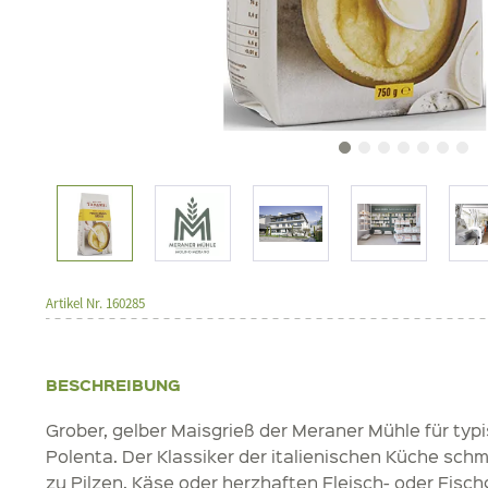
Artikel Nr.
160285
BESCHREIBUNG
Grober, gelber Maisgrieß der Meraner Mühle für typi
Polenta. Der Klassiker der italienischen Küche sc
zu Pilzen, Käse oder herzhaften Fleisch- oder Fisch