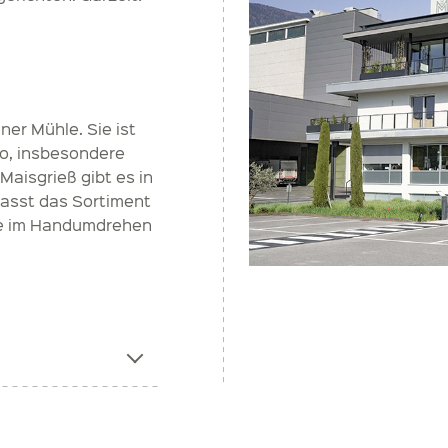
ner Mühle. Sie ist
no, insbesondere
aisgrieß gibt es in
fasst das Sortiment
die im Handumdrehen