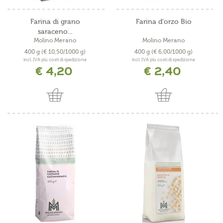
Farina di grano
Farina d'orzo Bio
saraceno...
Molino Merano
Molino Merano
400 g
(€ 10,50/1000 g)
400 g
(€ 6,00/1000 g)
incl. IVA più costi di spedizione
incl. IVA più costi di spedizione
€ 4,20
€ 2,40