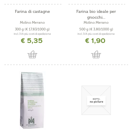
Farina di castagne
Farina bio ideale per
gnocchi...
Molino Merano
Molino Merano
300 g
(€ 17,83/1000 g)
500 g
(€ 3,80/1000 g)
incl. IVA più costi di spedizione
incl. IVA più costi di spedizione
€ 5,35
€ 1,90