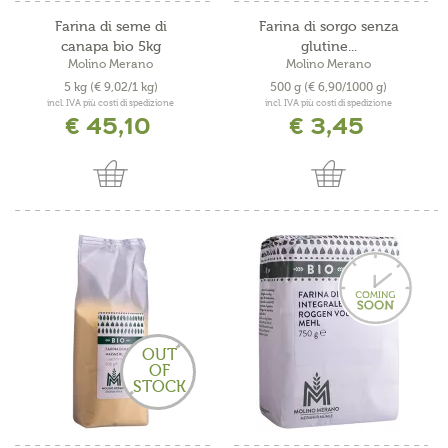
Farina di seme di
Farina di sorgo senza
canapa bio 5kg
glutine...
Molino Merano
Molino Merano
5 kg
(€ 9,02/1 kg)
500 g
(€ 6,90/1000 g)
incl. IVA più costi di spedizione
incl. IVA più costi di spedizione
€ 45,10
€ 3,45
OUT
OF
STOCK