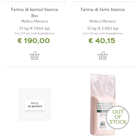
Farina di kamut bianca
Farina di farro bianca
Bio
Molino Merano
Molino Merano
25 kg
(€ 7,60/1 kg)
15 kg
(€ 2,68/1 kg)
incl. IVA più costi di spedizione
incl. IVA più costi di spedizione
€ 190,00
€ 40,15
OUT
OF
STOCK