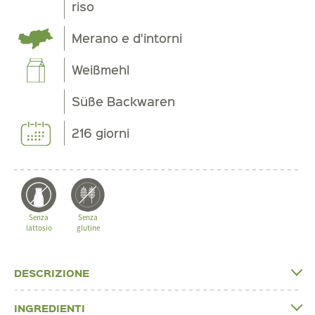
riso
Merano e d'intorni
Weißmehl
Süße Backwaren
216 giorni
Senza
Senza
lattosio
glutine
DESCRIZIONE
INGREDIENTI