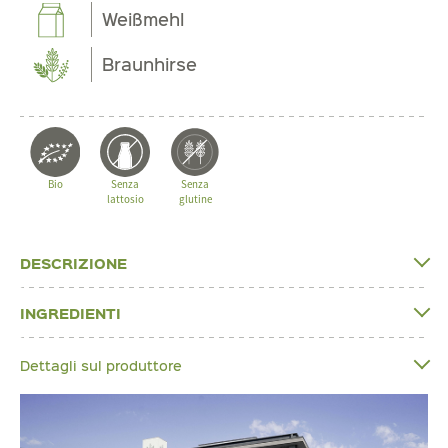
Weißmehl
Braunhirse
Bio
Senza
Senza
lattosio
glutine
DESCRIZIONE
INGREDIENTI
Dettagli sul produttore