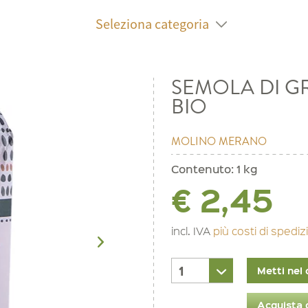
Seleziona categoria
SEMOLA DI G
BIO
MOLINO MERANO
Contenuto:
1 kg
€ 2,45
incl. IVA
più costi di spedi
Metti nel 
Acquista 