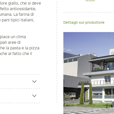
lattosio
ore giallo, che si deve
ffetto antiossidante,
umana. La farina di
ani tipici italiani,
Dettagli sul produttore
 piace un clima
pali aree di
che la pasta e la pizza
che al fatto che il