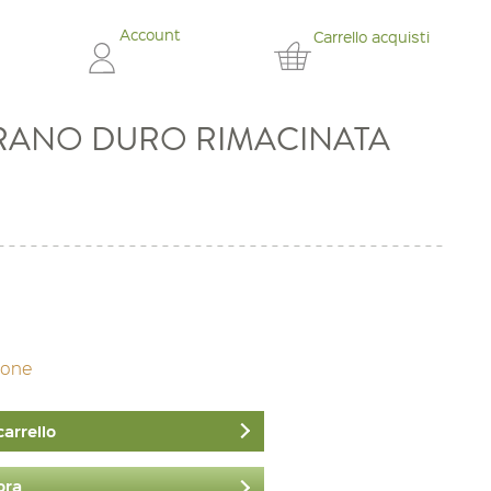
Account
Carrello acquisti
RANO DURO RIMACINATA
zione
carrello
ora