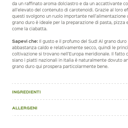
da un raffinato aroma dolciastro e da un accattivante col
all'elevato del contenuto di carotenoidi. Grazie al loro e
questi svolgono un ruolo importante nell'alimentazione 
grano duro è ideale per la preparazione di pasta, pizza e p
come la ciabatta.
Sapevi che:
Il gusto e il profumo del Sud! Al grano duro
abbastanza caldo e relativamente secco, quindi le princi
coltivazione si trovano nell'Europa meridionale. Il fatto 
siano i piatti nazionali in Italia è naturalmente dovuto an
grano duro qui prospera particolarmente bene.
INGREDIENTI
ALLERGENI