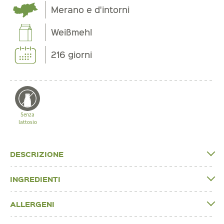
Merano e d'intorni
Weißmehl
216 giorni
Senza
lattosio
DESCRIZIONE
INGREDIENTI
ALLERGENI